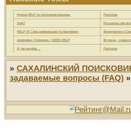
Нужна HELP по опознанию вещицы.
Раскопки
Help?
Разговоры обо вс
HELP !!!! Сбор информации по броневику
Вооружение и Сн
destination: Победино. I NEED HELP
Встречи - совмес
И так начнём....
Раскопки
»
САХАЛИНСКИЙ ПОИСКОВИ
задаваемые вопросы (FAQ)