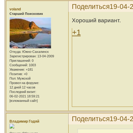
Поделиться
19-04-
voland
Cтарший Поисковик
Хороший вариант.
+1
Откуда:
Южно-Сахалинск
Зарегистрирован
: 13-04-2009
Приглашений:
0
Сообщений:
1003
Уважение:
+181
Позитив:
+0
Пол:
Мужской
Провел на форуме:
12 дней 12 часов
Последний визит:
06-02-2021 18:59:21
[взломанный сайт]
Поделиться
19-04-
Владимир Годяй