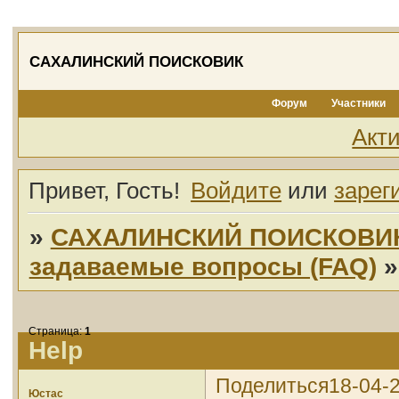
САХАЛИНСКИЙ ПОИСКОВИК
Форум
Участники
Акт
Привет, Гость!
Войдите
или
зарег
»
САХАЛИНСКИЙ ПОИСКОВИ
задаваемые вопросы (FAQ)
Страница:
1
Help
Поделиться
18-04-
Юстас