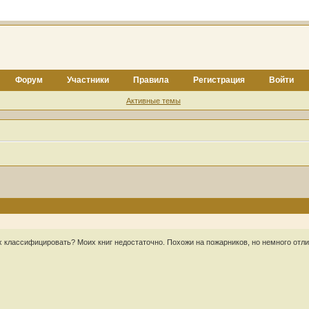
Форум
Участники
Правила
Регистрация
Войти
Активные темы
их классифицировать? Моих книг недостаточно. Похожи на пожарников, но немного отл