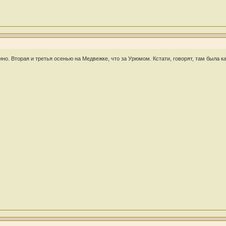
но. Вторая и третья осенью на Медвежке, что за Урюмом. Кстати, говорят, там была к