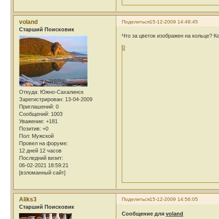
voland
Поделиться
15-12-2009 14:48:45
Cтарший Поисковик
Что за цветок изображен на кольце? 
0
Откуда:
Южно-Сахалинск
Зарегистрирован
: 13-04-2009
Приглашений:
0
Сообщений:
1003
Уважение:
+181
Позитив:
+0
Пол:
Мужской
Провел на форуме:
12 дней 12 часов
Последний визит:
06-02-2021 18:59:21
[взломанный сайт]
Aliks3
Поделиться
15-12-2009 14:56:05
Cтарший Поисковик
Сообщение для
voland