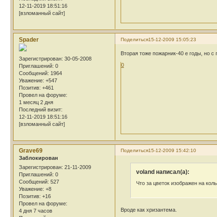
12-11-2019 18:51:16
[взломанный сайт]
Spader
Поделиться
15-12-2009 15:05:23
Вторая тоже пожарник-40 е годы, но с
Зарегистрирован
: 30-05-2008
0
Приглашений:
0
Сообщений:
1964
Уважение:
+547
Позитив:
+461
Провел на форуме:
1 месяц 2 дня
Последний визит:
12-11-2019 18:51:16
[взломанный сайт]
Grave69
Поделиться
15-12-2009 15:42:10
Заблокирован
Зарегистрирован
: 21-11-2009
voland написал(а):
Приглашений:
0
Сообщений:
527
Что за цветок изображен на кол
Уважение:
+8
Позитив:
+16
Провел на форуме:
Вроде как хризантема.
4 дня 7 часов