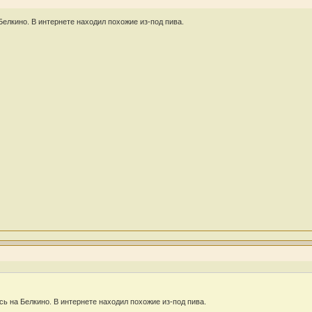
Белкино. В интернете находил похожие из-под пива.
сь на Белкино. В интернете находил похожие из-под пива.