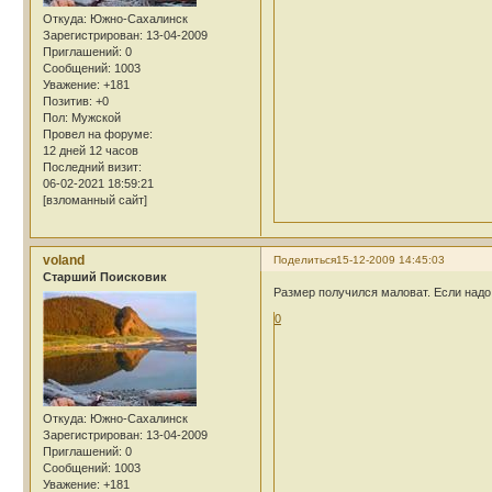
Откуда:
Южно-Сахалинск
Зарегистрирован
: 13-04-2009
Приглашений:
0
Сообщений:
1003
Уважение:
+181
Позитив:
+0
Пол:
Мужской
Провел на форуме:
12 дней 12 часов
Последний визит:
06-02-2021 18:59:21
[взломанный сайт]
voland
Поделиться
15-12-2009 14:45:03
Cтарший Поисковик
Размер получился маловат. Если надо
0
Откуда:
Южно-Сахалинск
Зарегистрирован
: 13-04-2009
Приглашений:
0
Сообщений:
1003
Уважение:
+181