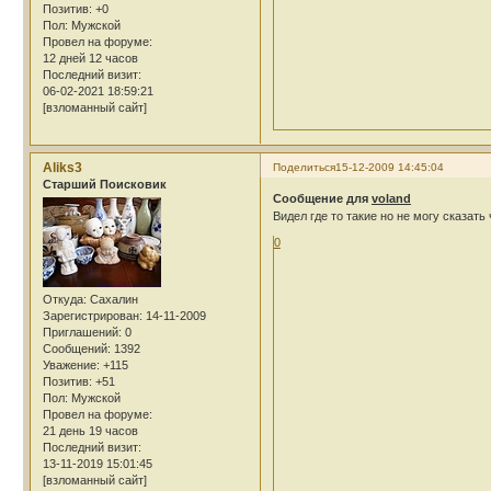
Позитив:
+0
Пол:
Мужской
Провел на форуме:
12 дней 12 часов
Последний визит:
06-02-2021 18:59:21
[взломанный сайт]
Aliks3
Поделиться
15-12-2009 14:45:04
Cтарший Поисковик
Сообщение для
voland
Видел где то такие но не могу сказать ч
0
Откуда:
Сахалин
Зарегистрирован
: 14-11-2009
Приглашений:
0
Сообщений:
1392
Уважение:
+115
Позитив:
+51
Пол:
Мужской
Провел на форуме:
21 день 19 часов
Последний визит:
13-11-2019 15:01:45
[взломанный сайт]