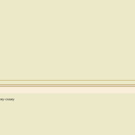
яжу-скажу