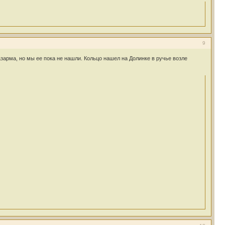
9
азарма, но мы ее пока не нашли. Кольцо нашел на Долинке в ручье возле