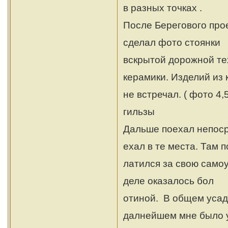
в разных точках .
После Берегового прое
сделал фото стоянки
вскрытой дорожной те
керамики. Изделий из 
не встречал. ( фото 4
гильзы
Дальше поехал непоср
ехал в те места. Там п
латился за свою самоу
деле оказалось бол
отиной. В общем усад
далнейшем мне было 