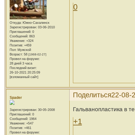
0
Откуда:
Южно-Сахалинск
Зарегистрирован
: 03-06-2010
Приглашений:
0
Сообщений:
863
Уважение:
+324
Позитив:
+459
Пол:
Мужской
Возраст:
58
[1968-02-27]
Провел на форуме:
28 дней 3 часа
Последний визит:
26-10-2021 20:25:09
[взломанный сайт]
Поделиться
22-08-2
Spader
Гальванопластика в т
Зарегистрирован
: 30-05-2008
Приглашений:
0
Сообщений:
1964
+1
Уважение:
+547
Позитив:
+461
Провел на форуме: