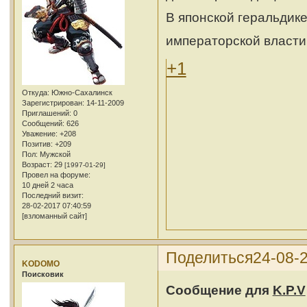
В японской геральдик
императорской власти
+1
Откуда:
Южно-Сахалинск
Зарегистрирован
: 14-11-2009
Приглашений:
0
Сообщений:
626
Уважение:
+208
Позитив:
+209
Пол:
Мужской
Возраст:
29
[1997-01-29]
Провел на форуме:
10 дней 2 часа
Последний визит:
28-02-2017 07:40:59
[взломанный сайт]
Поделиться
24-08-2
KODOMO
Поисковик
Сообщение для
K.P.V