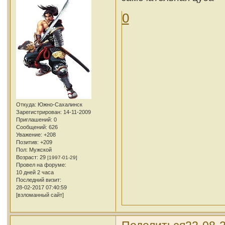
0
Откуда:
Южно-Сахалинск
Зарегистрирован
: 14-11-2009
Приглашений:
0
Сообщений:
626
Уважение:
+208
Позитив:
+209
Пол:
Мужской
Возраст:
29
[1997-01-29]
Провел на форуме:
10 дней 2 часа
Последний визит:
28-02-2017 07:40:59
[взломанный сайт]