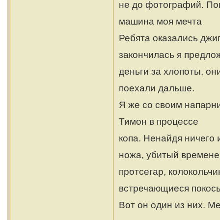
не до фотографий. Пом
машина моя мечта
Ребята оказались джип
закончилась я предло
деньги за хлопоты, он
поехали дальше.
Я же со своим напарни
Тимон в процессе
копа. Ненайдя ничего 
ножа, убитый времен
протсегар, колокольчи
встречающиеся покос
Вот он один из них. Ме