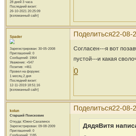
28 дней 3 часа
Последний визит:
26-10-2021 20:25:09
[взломанный сайт]
Поделиться
22-08-2
Spader
Согласен---я вот поза
Зарегистрирован
: 30-05-2008
Приглашений:
0
пустой---и какая своло
Сообщений:
1964
Уважение:
+547
Позитив:
+461
0
Провел на форуме:
1 месяц 2 дня
Последний визит:
12-11-2019 18:51:16
[взломанный сайт]
Поделиться
22-08-2
kolun
Cтарший Поисковик
Откуда:
Южно-Сахалинск
ДядяВитя написа
Зарегистрирован
: 09-08-2009
Приглашений:
0
Сообщений:
1185