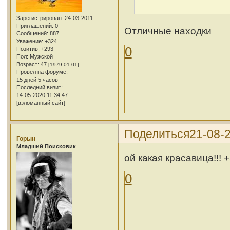
Зарегистрирован
: 24-03-2011
Приглашений:
0
Отличные находки
Сообщений:
887
Уважение:
+324
0
Позитив:
+293
Пол:
Мужской
Возраст:
47
[1979-01-01]
Провел на форуме:
15 дней 5 часов
Последний визит:
14-05-2020 11:34:47
[взломанный сайт]
Поделиться
21-08-2
Горын
Младший Поисковик
ой какая красавица!!! 
0