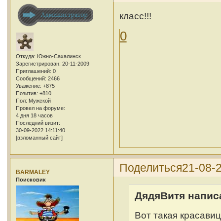
класс!!!
0
Откуда:
Южно-Сахалинск
Зарегистрирован
: 20-11-2009
Приглашений:
0
Сообщений:
2466
Уважение:
+875
Позитив:
+810
Пол:
Мужской
Провел на форуме:
4 дня 18 часов
Последний визит:
30-09-2022 14:11:40
[взломанный сайт]
Поделиться
21-08-2
BARMALEY
Поисковик
ДядяВитя написа
Вот такая красавиц