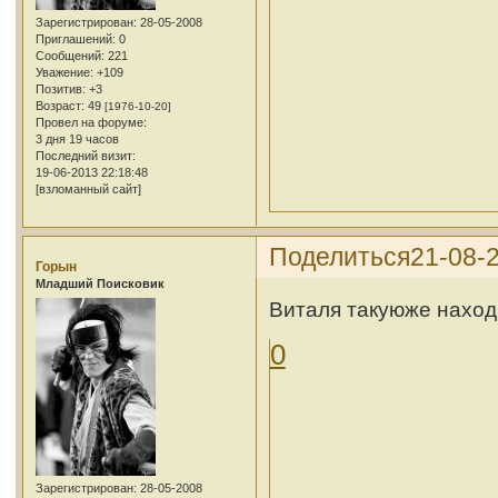
Зарегистрирован
: 28-05-2008
Приглашений:
0
Сообщений:
221
Уважение:
+109
Позитив:
+3
Возраст:
49
[1976-10-20]
Провел на форуме:
3 дня 19 часов
Последний визит:
19-06-2013 22:18:48
[взломанный сайт]
Поделиться
21-08-2
Горын
Младший Поисковик
Виталя такуюже наход
0
Зарегистрирован
: 28-05-2008