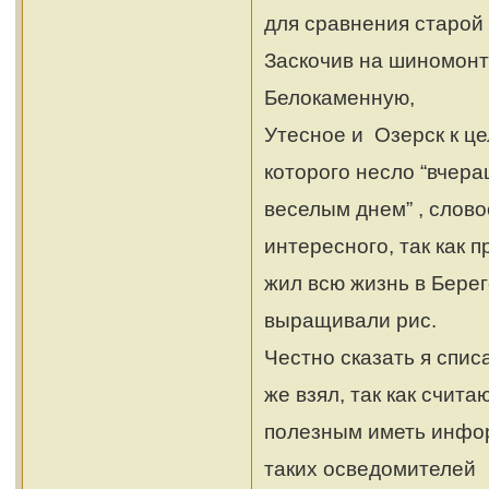
для сравнения старой
Заскочив на шиномонт
Белокаменную,
Утесное и Озерск к це
которого несло “вчер
веселым днем” , слов
интересного, так как п
жил всю жизнь в Берег
выращивали рис.
Честно сказать я спис
же взял, так как счита
полезным иметь инфор
таких осведомителей