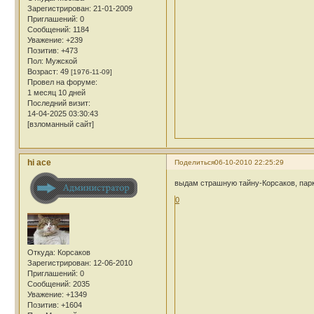
Зарегистрирован
: 21-01-2009
Приглашений:
0
Сообщений:
1184
Уважение:
+239
Позитив:
+473
Пол:
Мужской
Возраст:
49
[1976-11-09]
Провел на форуме:
1 месяц 10 дней
Последний визит:
14-04-2025 03:30:43
[взломанный сайт]
hi ace
Поделиться
06-10-2010 22:25:29
выдам страшную тайну-Корсаков, пар
0
Откуда:
Корсаков
Зарегистрирован
: 12-06-2010
Приглашений:
0
Сообщений:
2035
Уважение:
+1349
Позитив:
+1604