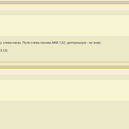
 слева-наган. Пуля слева похожа АКМ 7,62, центральную - не знаю.
3:13)