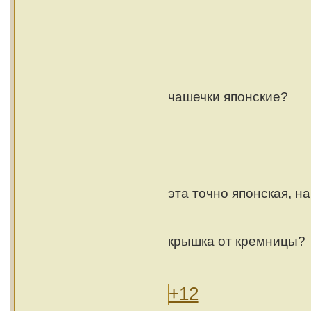
чашечки японские?
эта точно японская, на
крышка от кремницы?
+12