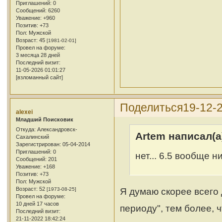
Приглашений:
0
Сообщений:
6260
Уважение:
+960
Позитив:
+73
Пол:
Мужской
Возраст:
45
[1981-02-01]
Провел на форуме:
3 месяца 28 дней
Последний визит:
11-05-2026 01:01:27
[взломанный сайт]
Поделиться
19-12-
alexei
Младший Поисковик
Откуда:
Александровск-
Artem написал(а
Сахалинский
Зарегистрирован
: 05-04-2014
Приглашений:
0
нет... 6.5 вообще 
Сообщений:
201
Уважение:
+168
Позитив:
+73
Пол:
Мужской
Возраст:
52
Я думаю скорее всего
[1973-08-25]
Провел на форуме:
10 дней 17 часов
периоду", тем более, 
Последний визит:
21-11-2022 18:42:24