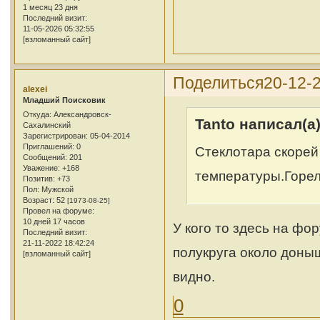
1 месяц 23 дня
Последний визит:
11-05-2026 05:32:55
[взломанный сайт]
Поделиться
20-12-
alexei
Младший Поисковик
Откуда:
Александровск-
Tanto написал(а)
Сахалинский
Зарегистрирован
: 05-04-2014
Приглашений:
0
Стеклотара скорей 
Сообщений:
201
Уважение:
+168
температуры.Горел
Позитив:
+73
Пол:
Мужской
Возраст:
52
[1973-08-25]
Провел на форуме:
10 дней 17 часов
У кого то здесь на фо
Последний визит:
21-11-2022 18:42:24
полукруга около доныш
[взломанный сайт]
видно.
0