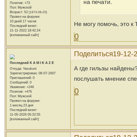
на печати.
Позитив:
+73
Пол:
Мужской
Возраст:
52
[1973-08-25]
Провел на форуме:
10 дней 17 часов
Не могу помочь, это к
Последний визит:
21-11-2022 18:42:24
0
[взломанный сайт]
Поделиться
19-12-
Последний K A M I K A Z E
А где гильзы найдены
Откуда:
Yasukuni
Зарегистрирован
: 08-07-2007
послушать мнение спе
Приглашений:
0
Сообщений:
0
Уважение:
+246
0
Позитив:
+476
Пол:
Мужской
Провел на форуме:
1 месяц 23 дня
Последний визит:
11-05-2026 05:32:55
[взломанный сайт]