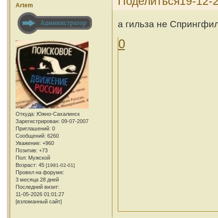
Поделиться
19-12-
Artem
а гильза не Спрингфил
0
Откуда:
Южно-Сахалинск
Зарегистрирован
: 09-07-2007
Приглашений:
0
Сообщений:
6260
Уважение:
+960
Позитив:
+73
Пол:
Мужской
Возраст:
45
[1981-02-01]
Провел на форуме:
3 месяца 28 дней
Последний визит:
11-05-2026 01:01:27
[взломанный сайт]