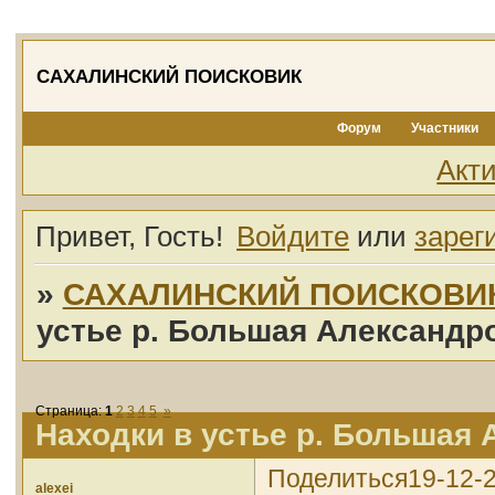
САХАЛИНСКИЙ ПОИСКОВИК
Форум
Участники
Акт
Привет, Гость!
Войдите
или
зарег
»
САХАЛИНСКИЙ ПОИСКОВИ
устье р. Большая Александр
Страница:
1
2
3
4
5
»
Находки в устье р. Большая
Поделиться
19-12-
alexei