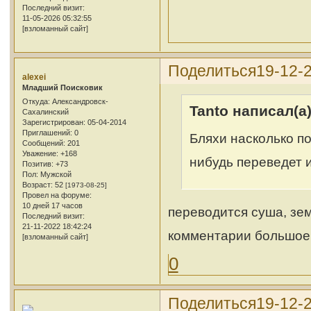
Последний визит:
11-05-2026 05:32:55
[взломанный сайт]
Поделиться
19-12-
alexei
Младший Поисковик
Откуда:
Александровск-
Tanto написал(а)
Сахалинский
Зарегистрирован
: 05-04-2014
Приглашений:
0
Бляхи насколько по
Сообщений:
201
Уважение:
+168
нибудь переведет 
Позитив:
+73
Пол:
Мужской
Возраст:
52
[1973-08-25]
Провел на форуме:
10 дней 17 часов
переводится суша, зем
Последний визит:
21-11-2022 18:42:24
комментарии большое 
[взломанный сайт]
0
Поделиться
19-12-