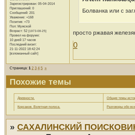
Зарегистрирован
: 05-04-2014
Приглашений:
0
Болванка или с за
Сообщений:
201
Уважение:
+168
Позитив:
+73
Пол:
Мужской
Возраст:
52
просто ржавая железяк
[1973-08-25]
Провел на форуме:
10 дней 17 часов
0
Последний визит:
21-11-2022 18:42:24
[взломанный сайт]
Страница:
1
2
3
4
5
»
Похожие темы
Древности.
Общие темы исто
Корсаков. Взлетная полоса.
Разговоры обо вс
»
САХАЛИНСКИЙ ПОИСКОВИ