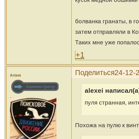
болванка гранаты, в г
затем отправляли в К
Таких мне уже попалос
+1
Поделиться
24-12-
Artem
alexei написал(а
пуля странная, инт
Похожа на пулю к винт