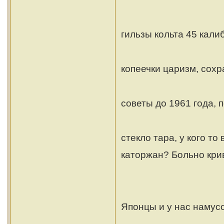
гильзы кольта 45 кал
копеечки царизм, сохр
советы до 1961 года,
стекло тара, у кого то
каторжан? Больно крив
Японцы и у нас намусо