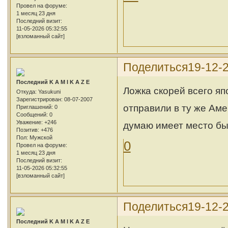
Провел на форуме:
1 месяц 23 дня
Последний визит:
11-05-2026 05:32:55
[взломанный сайт]
Поделиться
19-12-
Последний K A M I K A Z E
Ложка скорей всего яп
Откуда:
Yasukuni
Зарегистрирован
: 08-07-2007
отправили в ту же Аме
Приглашений:
0
Сообщений:
0
Уважение:
+246
думаю имеет место бы
Позитив:
+476
Пол:
Мужской
0
Провел на форуме:
1 месяц 23 дня
Последний визит:
11-05-2026 05:32:55
[взломанный сайт]
Поделиться
19-12-
Последний K A M I K A Z E