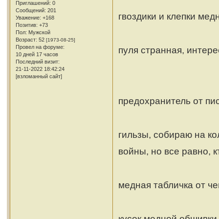
Приглашений:
0
Сообщений:
201
гвоздики и клепки мед
Уважение:
+168
Позитив:
+73
Пол:
Мужской
Возраст:
52
[1973-08-25]
Провел на форуме:
пуля странная, интере
10 дней 17 часов
Последний визит:
21-11-2022 18:42:24
[взломанный сайт]
предохранитель от пи
гильзы, собираю на кол
войны, но все равно, 
медная табличка от че
кусок медной обшивки 