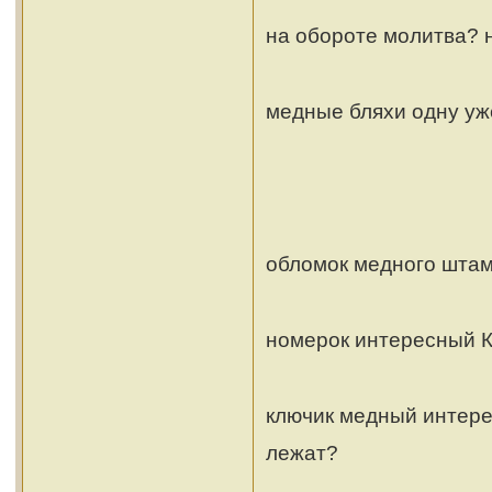
на обороте молитва? 
медные бляхи одну уж
обломок медного штам
номерок интересный 
ключик медный интерес
лежат?