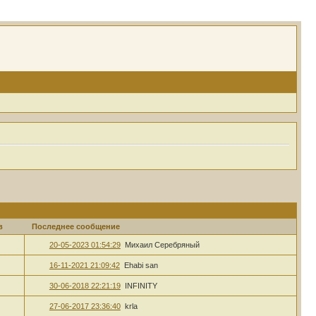
в
Последнее сообщение
20-05-2023 01:54:29
Михаил Серебряный
16-11-2021 21:09:42
Ehabi san
30-06-2018 22:21:19
INFINITY
27-06-2017 23:36:40
krla