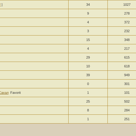
2
]
34
1027
9
278
4
372
3
232
15
348
4
217
29
615
10
618
39
949
0
301
Сахал
Favorit
1
101
25
502
8
284
1
251