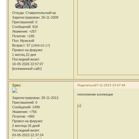
Откуда:
Ставропольский кр
Зарегистрирован
: 26-11-2009
Приглашений:
0
Сообщений:
916
Уважение:
+257
Позитив:
+165
Пол:
Мужской
Возраст:
57
[1969-02-17]
Провел на форуме:
1 месяц 22 дня
Последний визит:
16-05-2026 22:57:07
[взломанный сайт]
Spec
Поделиться
27-11-2015 23:47:46
пополнение коллекции
Зарегистрирован
: 28-11-2013
Приглашений:
0
+2
Сообщений:
1499
Уважение:
+756
Позитив:
+960
Провел на форуме:
2 месяца 26 дней
Последний визит:
03-05-2023 22:37:24