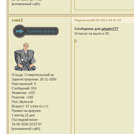
[взломанный сайт]
сэм13
Поделиться
26-02-2014 04:41:22
Сообщение для
arkadiy777
Отписал на мыло и ЛС
0
Откуда:
Ставропольский кр
Зарегистрирован
: 26-11-2009
Приглашений:
0
Сообщений:
916
Уважение:
+257
Позитив:
+165
Пол:
Мужской
Возраст:
57
[1969-02-17]
Провел на форуме:
1 месяц 22 дня
Последний визит:
16-05-2026 22:57:07
[взломанный сайт]