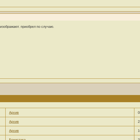
изображают. приобрел по случаю.
Архив
0
Архив
2
Архив
1
Бонистика
2