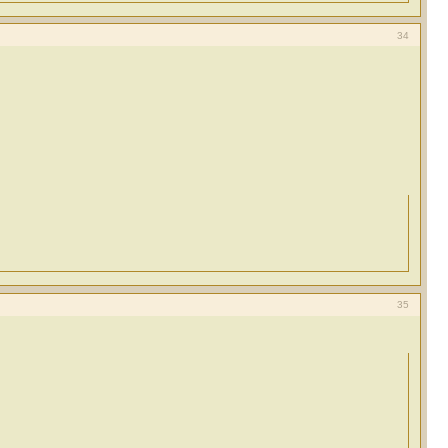
34
35