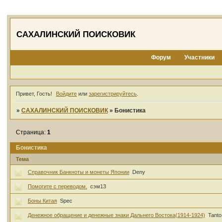
САХАЛИНСКИЙ ПОИСКОВИК
Форум
Участники
Привет, Гость!
Войдите
или
зарегистрируйтесь
.
»
САХАЛИНСКИЙ ПОИСКОВИК
»
Бонистика
Страница:
1
Бонистика
Тема
Справочник Банкноты и монеты Японии
Deny
Помогите с переводом.
сэм13
Боны Китая
Spec
Денежное обращение и денежные знаки Дальнего Востока(1914-1924)
Tanto