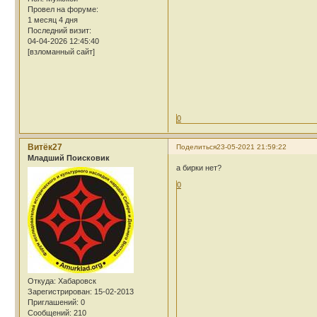
Провел на форуме:
1 месяц 4 дня
Последний визит:
04-04-2026 12:45:40
[взломанный сайт]
0
Витёк27
Поделиться
23-05-2021 21:59:22
Младший Поисковик
а бирки нет?
0
Откуда:
Хабаровск
Зарегистрирован
: 15-02-2013
Приглашений:
0
Сообщений:
210