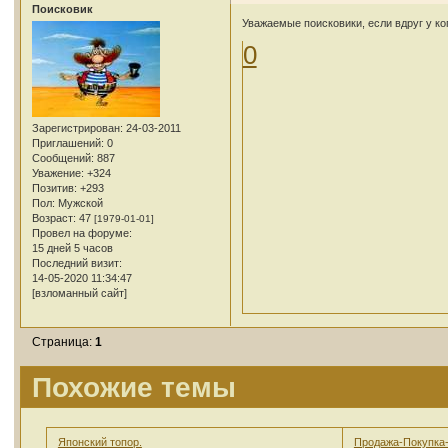
Поисковик
Уважаемые поисковики, если вдруг у ко
0
Зарегистрирован
: 24-03-2011
Приглашений:
0
Сообщений:
887
Уважение:
+324
Позитив:
+293
Пол:
Мужской
Возраст:
47
[1979-01-01]
Провел на форуме:
15 дней 5 часов
Последний визит:
14-05-2020 11:34:47
[взломанный сайт]
Страница:
1
Похожие темы
Японский топор.
Продажа-Покупка