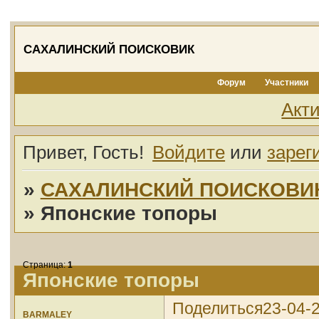
САХАЛИНСКИЙ ПОИСКОВИК
Форум
Участники
Акт
Привет, Гость!
Войдите
или
зарег
»
САХАЛИНСКИЙ ПОИСКОВИ
»
Японские топоры
Страница:
1
Японские топоры
Поделиться
23-04-2
BARMALEY