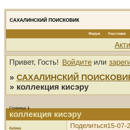
САХАЛИНСКИЙ ПОИСКОВИК
Форум
Участники
Акт
Привет, Гость!
Войдите
или
зарег
»
САХАЛИНСКИЙ ПОИСКОВИ
»
коллекция кисэру
Страница:
1
коллекция кисэру
Поделиться
15-07-
Кабяка