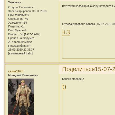
Участник
Вот такая коллекция кисэру находится 
Откуда:
Поронайск
Зарегистрирован
: 06-11-2018
Приглашений:
0
Сообщений:
40
Уважение:
+39
Отредактировано Кабяка (15-07-2019 08
Позитив:
+2
+3
Пол:
Мужской
Возраст:
59
[1967-03-18]
Провел на форуме:
20 часов 39 минут
Последний визит:
23-01-2020 22:33:37
[взломанный сайт]
Поделиться
15-07-
газик1975
Младший Поисковик
Кабяка молодец!
0