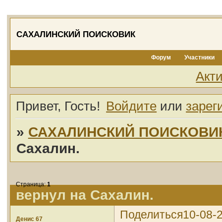
САХАЛИНСКИЙ ПОИСКОВИК
Форум
Участники
Акт
Привет, Гость!
Войдите
или
зарег
»
САХАЛИНСКИЙ ПОИСКОВИ
Сахалин.
Страница:
1
вернул на Сахалин.
Поделиться
10-08-
Денис 67