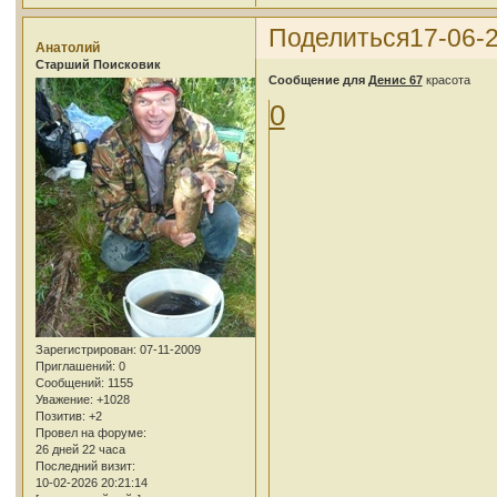
Поделиться
17-06-
Анатолий
Cтарший Поисковик
Сообщение для
Денис 67
красота
0
Зарегистрирован
: 07-11-2009
Приглашений:
0
Сообщений:
1155
Уважение:
+1028
Позитив:
+2
Провел на форуме:
26 дней 22 часа
Последний визит:
10-02-2026 20:21:14