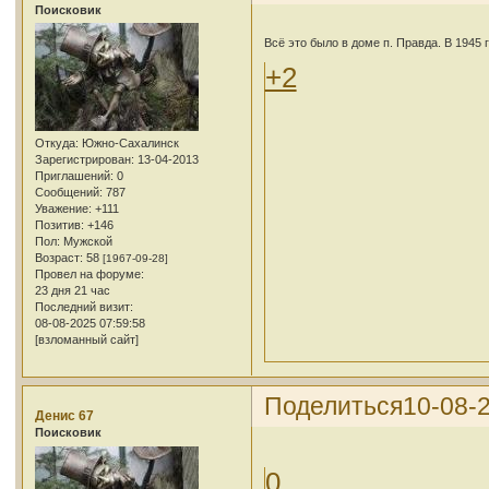
Поисковик
Всё это было в доме п. Правда. В 1945 г
+2
Откуда:
Южно-Сахалинск
Зарегистрирован
: 13-04-2013
Приглашений:
0
Сообщений:
787
Уважение:
+111
Позитив:
+146
Пол:
Мужской
Возраст:
58
[1967-09-28]
Провел на форуме:
23 дня 21 час
Последний визит:
08-08-2025 07:59:58
[взломанный сайт]
Поделиться
10-08-
Денис 67
Поисковик
0