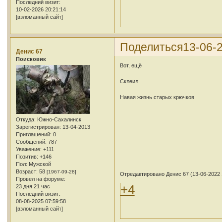
Последний визит:
10-02-2026 20:21:14
[взломанный сайт]
Поделиться
13-06-2
Денис 67
Поисковик
Вот, ещё
Склеил.
Навая жизнь старых крючков
Откуда:
Южно-Сахалинск
Зарегистрирован
: 13-04-2013
Приглашений:
0
Сообщений:
787
Уважение:
+111
Позитив:
+146
Пол:
Мужской
Возраст:
58
[1967-09-28]
Отредактировано Денис 67 (13-06-2022 
Провел на форуме:
+4
23 дня 21 час
Последний визит:
08-08-2025 07:59:58
[взломанный сайт]