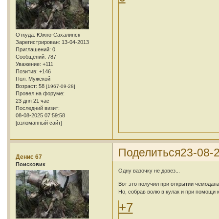
Откуда:
Южно-Сахалинск
Зарегистрирован
: 13-04-2013
Приглашений:
0
Сообщений:
787
Уважение:
+111
Позитив:
+146
Пол:
Мужской
Возраст:
58
[1967-09-28]
Провел на форуме:
23 дня 21 час
Последний визит:
08-08-2025 07:59:58
[взломанный сайт]
Поделиться
23-08-
Денис 67
Поисковик
Одну вазочку не довез...
Вот это получил при открытии чемодана.
Но, собрав волю в кулак и при помощи к
+7