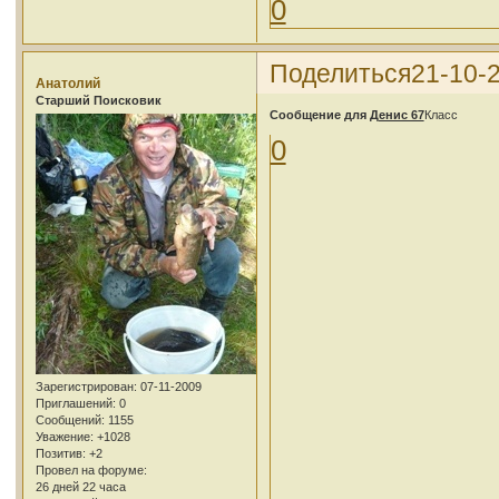
0
Поделиться
21-10-
Анатолий
Cтарший Поисковик
Сообщение для
Денис 67
Класс
0
Зарегистрирован
: 07-11-2009
Приглашений:
0
Сообщений:
1155
Уважение:
+1028
Позитив:
+2
Провел на форуме:
26 дней 22 часа