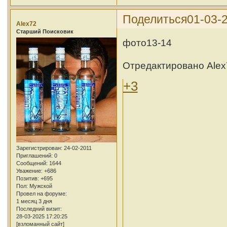
Поделиться
01-03-2
Alex72
Cтарший Поисковик
фото13-14
Отредактировано Alex7
+3
Зарегистрирован
: 24-02-2011
Приглашений:
0
Сообщений:
1644
Уважение:
+686
Позитив:
+695
Пол:
Мужской
Провел на форуме:
1 месяц 3 дня
Последний визит:
28-03-2025 17:20:25
[взломанный сайт]