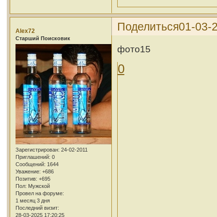
Поделиться
01-03-2
Alex72
Cтарший Поисковик
фото15
0
Зарегистрирован
: 24-02-2011
Приглашений:
0
Сообщений:
1644
Уважение:
+686
Позитив:
+695
Пол:
Мужской
Провел на форуме:
1 месяц 3 дня
Последний визит:
28-03-2025 17:20:25