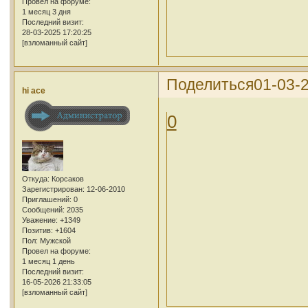
Провел на форуме:
1 месяц 3 дня
Последний визит:
28-03-2025 17:20:25
[взломанный сайт]
Поделиться
01-03-2
hi ace
0
Откуда:
Корсаков
Зарегистрирован
: 12-06-2010
Приглашений:
0
Сообщений:
2035
Уважение:
+1349
Позитив:
+1604
Пол:
Мужской
Провел на форуме:
1 месяц 1 день
Последний визит:
16-05-2026 21:33:05
[взломанный сайт]