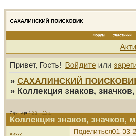
САХАЛИНСКИЙ ПОИСКОВИК
Форум
Участники
Акт
Привет, Гость!
Войдите
или
зарег
»
САХАЛИНСКИЙ ПОИСКОВИ
»
Коллекция знаков, значков,
Страница:
1
2
3
…
30
»
Коллекция знаков, значков, 
Поделиться
01-03-2
Alex72