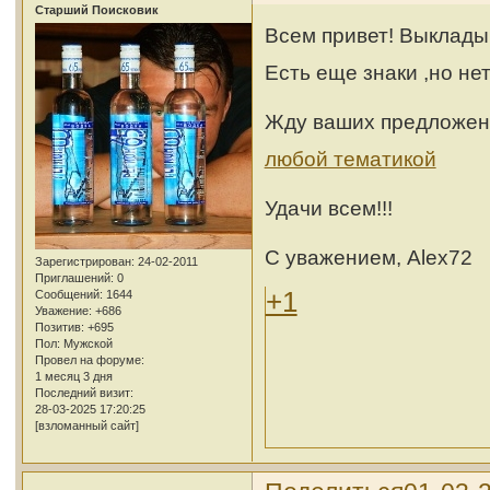
Cтарший Поисковик
Всем привет! Выклады
Есть еще знаки ,но не
Жду ваших предложен
любой тематикой
Удачи всем!!!
С уважением, Alex72
Зарегистрирован
: 24-02-2011
Приглашений:
0
+1
Сообщений:
1644
Уважение:
+686
Позитив:
+695
Пол:
Мужской
Провел на форуме:
1 месяц 3 дня
Последний визит:
28-03-2025 17:20:25
[взломанный сайт]