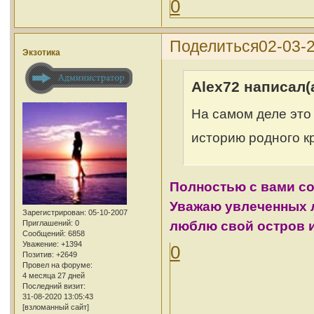
0
Поделиться
02-03-2
Экзотика
Alex72 написал(а
На самом деле это
историю родного кр
Полностью с вами с
Уважаю увлеченных л
Зарегистрирован
: 05-10-2007
люблю свой остров и 
Приглашений:
0
Сообщений:
6858
Уважение:
+1394
0
Позитив:
+2649
Провел на форуме:
4 месяца 27 дней
Последний визит:
31-08-2020 13:05:43
[взломанный сайт]