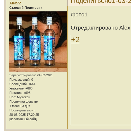
Поделиться
01-03-2
Alex72
Cтарший Поисковик
фото1
Отредактировано Alex7
+2
Зарегистрирован
: 24-02-2011
Приглашений:
0
Сообщений:
1644
Уважение:
+686
Позитив:
+695
Пол:
Мужской
Провел на форуме:
1 месяц 3 дня
Последний визит:
28-03-2025 17:20:25
[взломанный сайт]