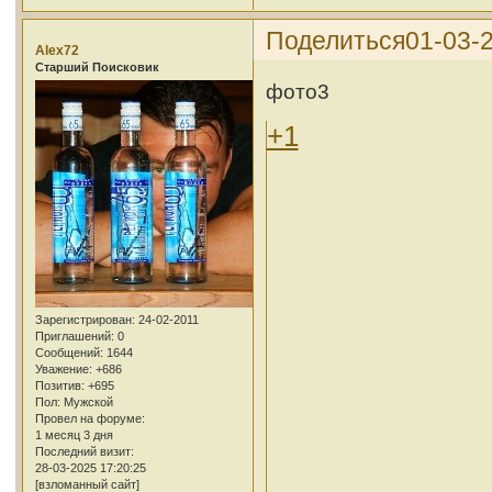
Поделиться
01-03-2
Alex72
Cтарший Поисковик
фото3
+1
Зарегистрирован
: 24-02-2011
Приглашений:
0
Сообщений:
1644
Уважение:
+686
Позитив:
+695
Пол:
Мужской
Провел на форуме:
1 месяц 3 дня
Последний визит:
28-03-2025 17:20:25
[взломанный сайт]