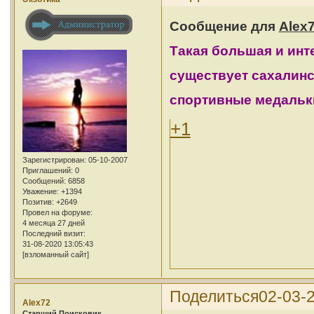
Сообщение для
Alex
Такая большая и инте
существует сахалин
спортивные медальки 
+1
Зарегистрирован
: 05-10-2007
Приглашений:
0
Сообщений:
6858
Уважение:
+1394
Позитив:
+2649
Провел на форуме:
4 месяца 27 дней
Последний визит:
31-08-2020 13:05:43
[взломанный сайт]
Поделиться
02-03-2
Alex72
Cтарший Поисковик