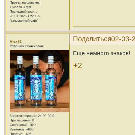
Провел на форуме:
1 месяц 3 дня
Последний визит:
28-03-2025 17:20:25
[взломанный сайт]
Поделиться
02-03-2
Alex72
Cтарший Поисковик
Еще немного знаков!
+2
Зарегистрирован
: 24-02-2011
Приглашений:
0
Сообщений:
1644
Уважение:
+686
Позитив:
+695