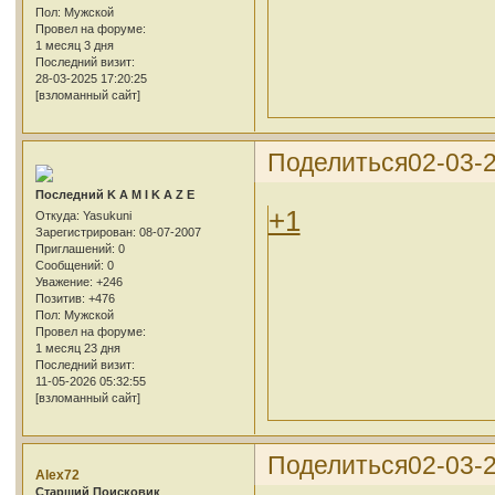
Пол:
Мужской
Провел на форуме:
1 месяц 3 дня
Последний визит:
28-03-2025 17:20:25
[взломанный сайт]
Поделиться
02-03-2
Последний K A M I K A Z E
+1
Откуда:
Yasukuni
Зарегистрирован
: 08-07-2007
Приглашений:
0
Сообщений:
0
Уважение:
+246
Позитив:
+476
Пол:
Мужской
Провел на форуме:
1 месяц 23 дня
Последний визит:
11-05-2026 05:32:55
[взломанный сайт]
Поделиться
02-03-2
Alex72
Cтарший Поисковик