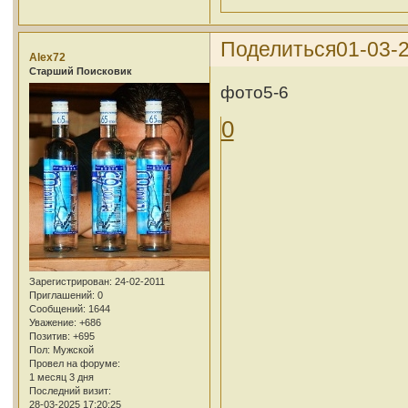
Поделиться
01-03-2
Alex72
Cтарший Поисковик
фото5-6
0
Зарегистрирован
: 24-02-2011
Приглашений:
0
Сообщений:
1644
Уважение:
+686
Позитив:
+695
Пол:
Мужской
Провел на форуме:
1 месяц 3 дня
Последний визит:
28-03-2025 17:20:25