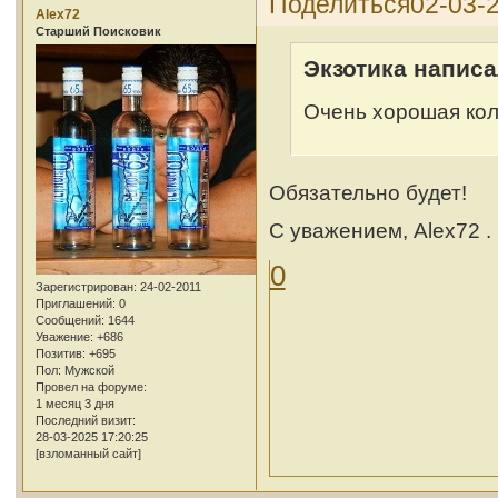
Поделиться
02-03-2
Alex72
Cтарший Поисковик
Экзотика написа
Очень хорошая кол
Обязательно будет!
С уважением, Alex72 .
0
Зарегистрирован
: 24-02-2011
Приглашений:
0
Сообщений:
1644
Уважение:
+686
Позитив:
+695
Пол:
Мужской
Провел на форуме:
1 месяц 3 дня
Последний визит:
28-03-2025 17:20:25
[взломанный сайт]