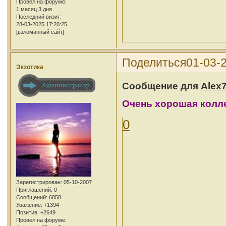
Провел на форуме:
1 месяц 3 дня
Последний визит:
28-03-2025 17:20:25
[взломанный сайт]
Поделиться
01-03-2
Экзотика
Сообщение для
Alex
Очень хорошая колле
0
Зарегистрирован
: 05-10-2007
Приглашений:
0
Сообщений:
6858
Уважение:
+1394
Позитив:
+2649
Провел на форуме: