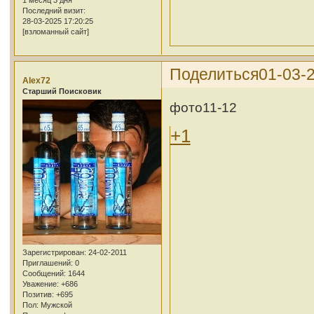
1 месяц 3 дня
Последний визит:
28-03-2025 17:20:25
[взломанный сайт]
Поделиться
01-03-2
Alex72
Cтарший Поисковик
фото11-12
+1
Зарегистрирован
: 24-02-2011
Приглашений:
0
Сообщений:
1644
Уважение:
+686
Позитив:
+695
Пол:
Мужской