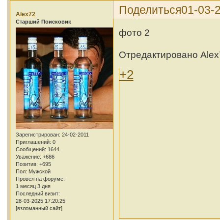
Поделиться
01-03-2
Alex72
Cтарший Поисковик
фото 2
Отредактировано Alex7
+2
Зарегистрирован
: 24-02-2011
Приглашений:
0
Сообщений:
1644
Уважение:
+686
Позитив:
+695
Пол:
Мужской
Провел на форуме:
1 месяц 3 дня
Последний визит:
28-03-2025 17:20:25
[взломанный сайт]