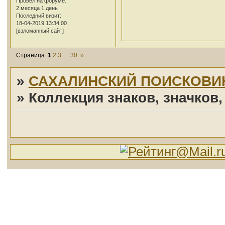
Провел на форуме:
2 месяца 1 день
Последний визит:
18-04-2019 13:34:00
[взломанный сайт]
Страница:
1
2
3
…
30
»
»
САХАЛИНСКИЙ ПОИСКОВИ
»
Коллекция знаков, значков,