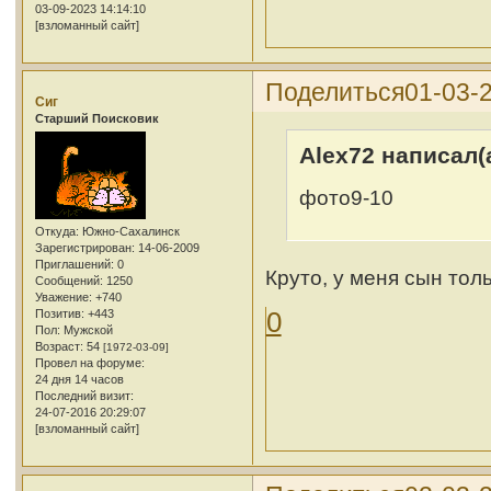
03-09-2023 14:14:10
[взломанный сайт]
Поделиться
01-03-2
Сиг
Cтарший Поисковик
Alex72 написал(а
фото9-10
Откуда:
Южно-Сахалинск
Зарегистрирован
: 14-06-2009
Приглашений:
0
Круто, у меня сын толь
Сообщений:
1250
Уважение:
+740
0
Позитив:
+443
Пол:
Мужской
Возраст:
54
[1972-03-09]
Провел на форуме:
24 дня 14 часов
Последний визит:
24-07-2016 20:29:07
[взломанный сайт]