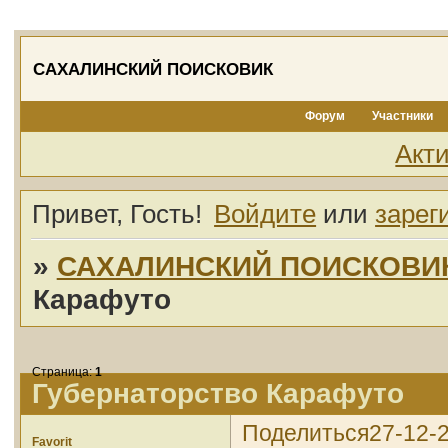
САХАЛИНСКИЙ ПОИСКОВИК
Форум
Участники
Акт
Привет, Гость!
Войдите
или
зарег
»
САХАЛИНСКИЙ ПОИСКОВИ
Карафуто
Страница:
1
Губернаторство Карафуто
Поделиться
27-12-
Favorit