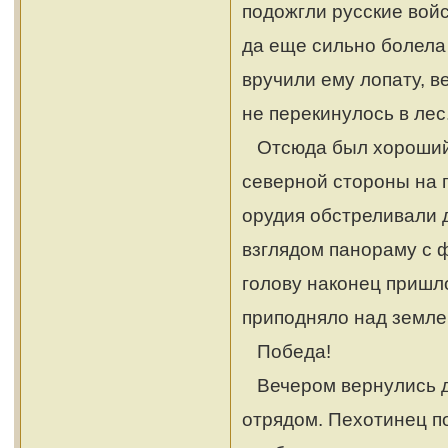
подожгли русские войс
да еще сильно болела
вручили ему лопату, в
не перекинулось в лес
Отсюда был хороший 
северной стороны на 
орудия обстреливали 
взглядом панораму с 
голову наконец пришло
приподняло над земле
Победа!
Вечером вернулись де
отрядом. Пехотинец по