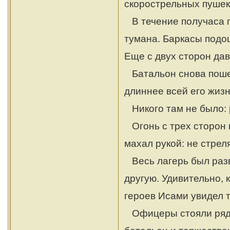
скорострельных пушек
В течение получаса п
тумана. Баркасы подош
Еще с двух сторон дав
Батальон снова пошел
длиннее всей его жизни
Никого там не было: 
Огонь с трех сторон 
махал рукой: не стрел
Весь лагерь был разв
другую. Удивительно, 
героев Исами увидел т
Офицеры стояли рядо