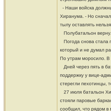
- Наши войска должны
Хиранума. - Но сначал
тылу оставлять нельзя
Полубатальон вернул
Погода снова стала п
который и не думал ра
По утрам моросило. В 
Дней через пять в ба
поддержку у вице-адми
стерегли пехотинцы, т
27 июля батальон Хир
стояли паровые баркас
сообщил, что рядом в