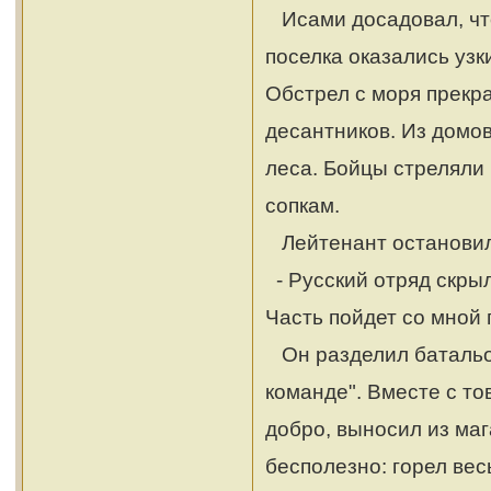
Исами досадовал, что
поселка оказались узк
Обстрел с моря прекра
десантников. Из домов
леса. Бойцы стреляли
сопкам.
Лейтенант остановилс
- Русский отряд скрыл
Часть пойдет со мной 
Он разделил батальон
команде". Вместе с т
добро, выносил из ма
бесполезно: горел вес