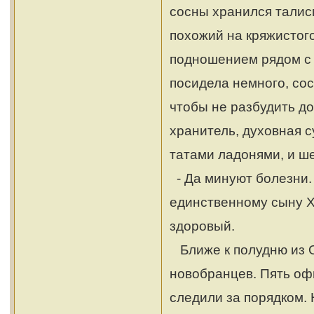
сосны хранился талисм
похожий на кряжистог
подношением рядом с т
посидела немного, со
чтобы не разбудить до
хранитель, духовная 
татами ладонями, и ше
- Да минуют болезни. 
единственному сыну Х
здоровый.
Ближе к полудню из 
новобранцев. Пять оф
следили за порядком.