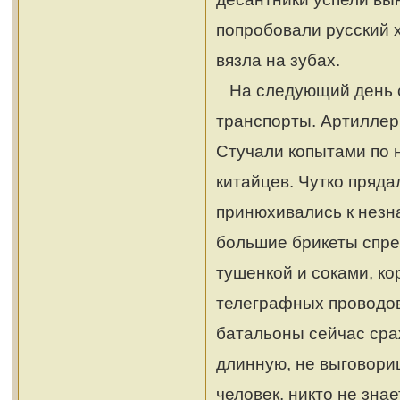
попробовали русский х
вязла на зубах.
На следующий день с
транспорты. Артиллер
Стучали копытами по 
китайцев. Чутко пряда
принюхивались к незн
большие брикеты спре
тушенкой и соками, ко
телеграфных проводов
батальоны сейчас сра
длинную, не выговориш
человек, никто не зна