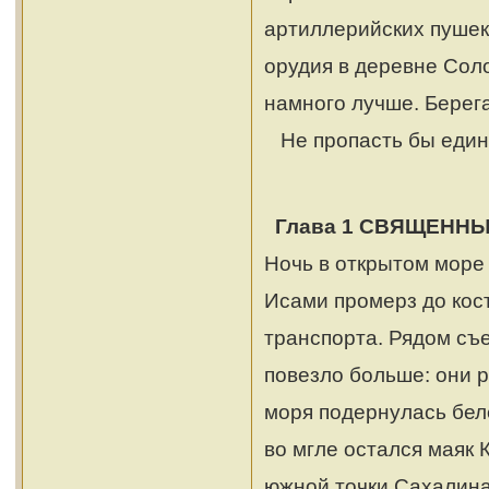
артиллерийских пушек,
орудия в деревне Соло
намного лучше. Берег
Не пропасть бы един
Глава 1 СВЯЩЕННЫ
Ночь в открытом море 
Исами промерз до кос
транспорта. Рядом съ
повезло больше: они 
моря подернулась бел
во мгле остался маяк
южной точки Сахалина