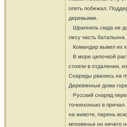
опять побежал. Подде
деревьями.
Шрапнель сюда не дол
лесу часть батальона.
Командир вывел их к 
В море цепочкой раст
стояли в отдалении, и
Снаряды рвались на пу
Деревянные дома горе
Русский снаряд перел
точнехонько в причал
на животе, парень вск
мгновенье он ничего н