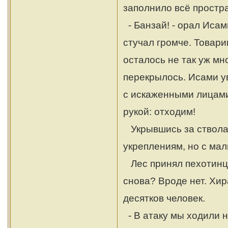
заполнило всё простр
- Банзай! - орал Исам
стучал громче. Товари
осталось не так уж мн
перекрылось. Исами у
с искаженными лицами
рукой: отходим!
Укрывшись за стволам
укреплениям, но с мал
Лес принял пехотинце
снова? Вроде нет. Хир
десятков человек.
- В атаку мы ходили н