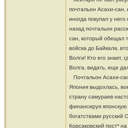
почтальон Асахи-сан, 
иногда покупал у него
назад почтальон расск
сан, который обещал 
войска до Байкала, вто
Волги! Кто его знает, 
Волга, видать, еще да
Почтальон Асахи-сан м
Япония выдохлась, во
страну самураев наст
финансируя японскую 
богатствами русский С
Корсаковский пост* на