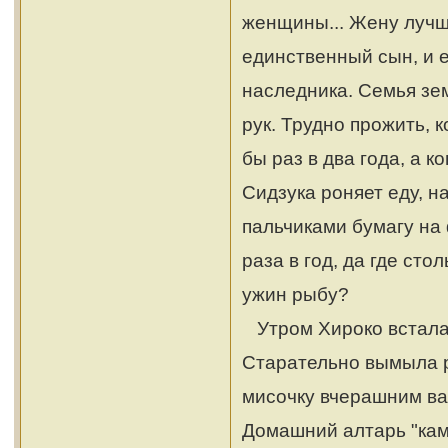
женщины... Жену лучше
единственный сын, и е
наследника. Семья зе
рук. Трудно прожить, 
бы раз в два года, а к
Сидзука роняет еду, н
пальчиками бумагу на 
раза в год, да где сто
ужин рыбу?
Утром Хироко встала 
Старательно вымыла р
мисочку вчерашним ва
Домашний алтарь "кам