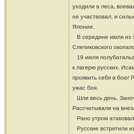
уходили в леса, воева
не участвовал, и сильн
Японии.
В середине июля из т
Слепиковского окопалс
19 июля полубатальо
к лагерю русских. Ис
проявить себя в бою! 
ужас боя.
Шли весь день. Заноче
Рассчитывали на внез
Рано утром атаковал
Русские встретили их 