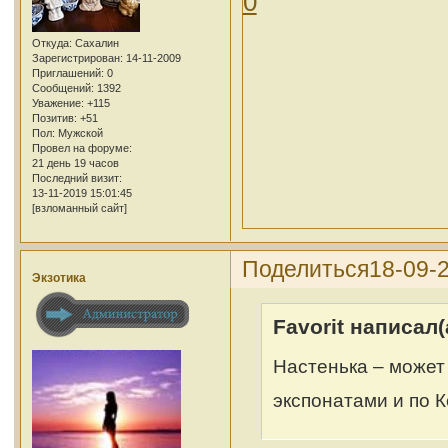
0
Откуда:
Сахалин
Зарегистрирован
: 14-11-2009
Приглашений:
0
Сообщений:
1392
Уважение:
+115
Позитив:
+51
Пол:
Мужской
Провел на форуме:
21 день 19 часов
Последний визит:
13-11-2019 15:01:45
[взломанный сайт]
Поделиться
18-09-
Экзотика
Favorit написал(
Настенька – может 
экспонатами и по 