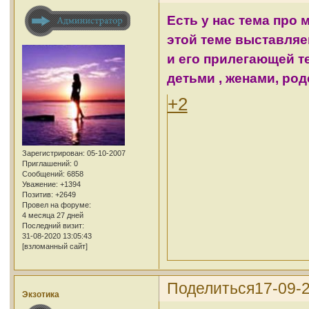
Есть у нас тема про 
этой теме выставляе
и его прилегающей т
детьми , женами, родс
+2
Зарегистрирован
: 05-10-2007
Приглашений:
0
Сообщений:
6858
Уважение:
+1394
Позитив:
+2649
Провел на форуме:
4 месяца 27 дней
Последний визит:
31-08-2020 13:05:43
[взломанный сайт]
Поделиться
17-09-
Экзотика