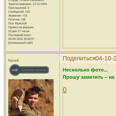
Зарегистрирован
: 12-11-2009
Приглашений:
0
Сообщений:
143
Уважение:
+16
Позитив:
+38
Пол:
Мужской
Провел на форуме:
23 дня 17 часов
Последний визит:
09-06-2022 20:50:57
[взломанный сайт]
Поделиться
04-10-
Favorit
Несколько фото...
Прошу заметить – на
0