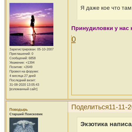
Я даже кое что там
Принудиловки у нас не
0
Зарегистрирован
: 05-10-2007
Приглашений:
0
Сообщений:
6858
Уважение:
+1394
Позитив:
+2649
Провел на форуме:
4 месяца 27 дней
Последний визит:
31-08-2020 13:05:43
[взломанный сайт]
Поделиться
11-11-2
Поводырь
Cтарший Поисковик
Экзотика написа