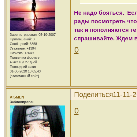
Не надо бояться. Есл
рады посмотреть что у
так и пополняются те
Зарегистрирован
: 05-10-2007
спрашивайте. Ждем 
Приглашений:
0
Сообщений:
6858
0
Уважение:
+1394
Позитив:
+2649
Провел на форуме:
4 месяца 27 дней
Последний визит:
31-08-2020 13:05:43
[взломанный сайт]
Поделиться
11-11-2
AISMEN
Заблокирован
0