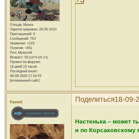
Откуда:
Маока
Зарегистрирован
: 28-05-2010
Приглашений:
0
Сообщений:
753
Уважение:
+223
Позитив:
+451
Пол:
Мужской
Возраст:
50
[1976-06-13]
Провел на форуме:
16 дней 10 часов
Последний визит:
06-09-2020 17:16:43
[взломанный сайт]
Поделиться
18-09-
Favorit
Настенька – может ты
и по Корсаковскому