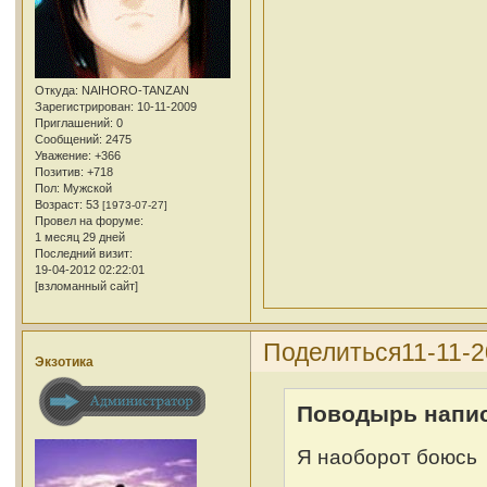
Откуда:
NAIHORO-TANZAN
Зарегистрирован
: 10-11-2009
Приглашений:
0
Сообщений:
2475
Уважение:
+366
Позитив:
+718
Пол:
Мужской
Возраст:
53
[1973-07-27]
Провел на форуме:
1 месяц 29 дней
Последний визит:
19-04-2012 02:22:01
[взломанный сайт]
Поделиться
11-11-2
Экзотика
Поводырь напис
Я наоборот боюсь 