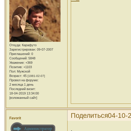
Откуда:
Карафуто
Зарегистрирован
: 09-07-2007
Приглашений:
0
Сообщений:
5848
Уважение:
+369
Позитив:
+1103
Пол:
Мужской
Возраст:
45
[1981-02-07]
Провел на форуме:
2 месяца 1 день
Последний визит:
18-04-2019 13:34:00
[взломанный сайт]
Поделиться
04-10-
Favorit
.