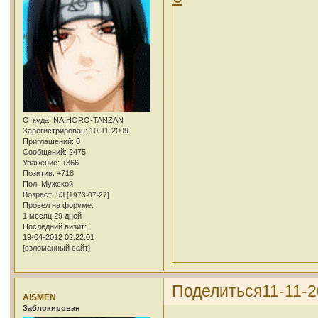
Откуда:
NAIHORO-TANZAN
Зарегистрирован
: 10-11-2009
Приглашений:
0
Сообщений:
2475
Уважение:
+366
Позитив:
+718
Пол:
Мужской
Возраст:
53
[1973-07-27]
Провел на форуме:
1 месяц 29 дней
Последний визит:
19-04-2012 02:22:01
[взломанный сайт]
Поделиться
11-11-2
AISMEN
Заблокирован