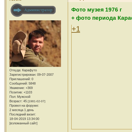
Фото музея 1976 г
+ фото периода Кар
+1
Откуда:
Карафуто
Зарегистрирован
: 09-07-2007
Приглашений:
0
Сообщений:
5848
Уважение:
+369
Позитив:
+1103
Пол:
Мужской
Возраст:
45
[1981-02-07]
Провел на форуме:
2 месяца 1 день
Последний визит:
18-04-2019 13:34:00
[взломанный сайт]