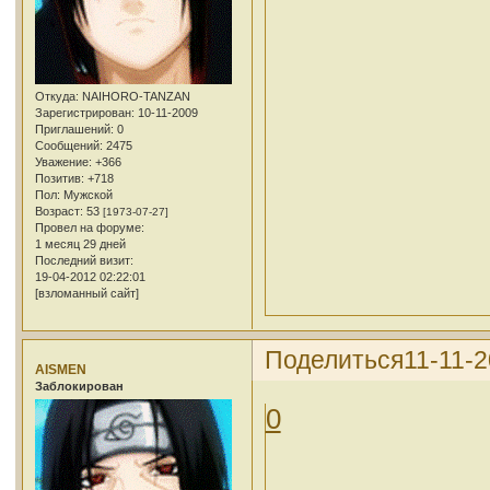
Откуда:
NAIHORO-TANZAN
Зарегистрирован
: 10-11-2009
Приглашений:
0
Сообщений:
2475
Уважение:
+366
Позитив:
+718
Пол:
Мужской
Возраст:
53
[1973-07-27]
Провел на форуме:
1 месяц 29 дней
Последний визит:
19-04-2012 02:22:01
[взломанный сайт]
Поделиться
11-11-2
AISMEN
Заблокирован
0