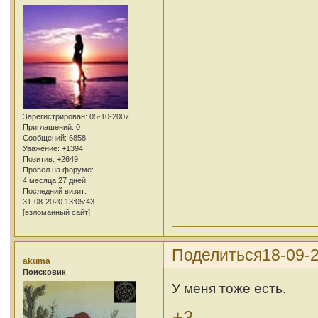
Зарегистрирован
: 05-10-2007
Приглашений:
0
Сообщений:
6858
Уважение:
+1394
Позитив:
+2649
Провел на форуме:
4 месяца 27 дней
Последний визит:
31-08-2020 13:05:43
[взломанный сайт]
Поделиться
18-09-
akuma
Поисковик
У меня тоже есть.
+3