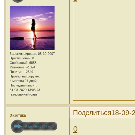
Зарегистрирован
: 05-10-2007
Приглашений:
0
Сообщений:
6858
Уважение:
+1394
Позитив:
+2649
Провел на форуме:
4 месяца 27 дней
Последний визит:
31-08-2020 13:05:43
[взломанный сайт]
Поделиться
18-09-
Экзотика
0