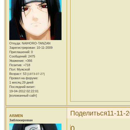
Откуда:
NAIHORO-TANZAN
Зарегистрирован
: 10-11-2009
Приглашений:
0
Сообщений:
2475
Уважение:
+366
Позитив:
+718
Пол:
Мужской
Возраст:
53
[1973-07-27]
Провел на форуме:
1 месяц 29 дней
Последний визит:
19-04-2012 02:22:01
[взломанный сайт]
Поделиться
11-11-2
AISMEN
Заблокирован
0