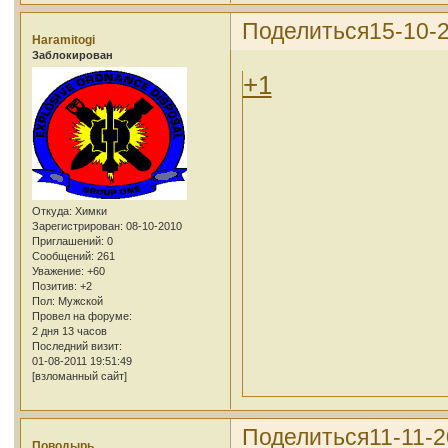
Поделиться
15-10-
Haramitogi
Заблокирован
+1
Откуда:
Химки
Зарегистрирован
: 08-10-2010
Приглашений:
0
Сообщений:
261
Уважение:
+60
Позитив:
+2
Пол:
Мужской
Провел на форуме:
2 дня 13 часов
Последний визит:
01-08-2011 19:51:49
[взломанный сайт]
Поделиться
11-11-2
Поводырь