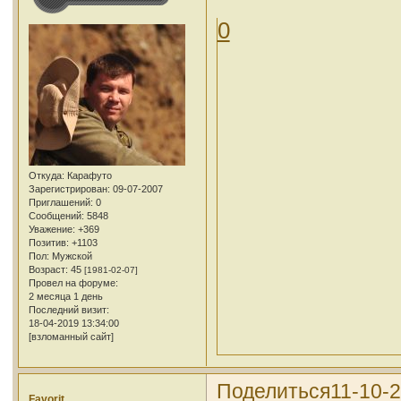
0
Откуда:
Карафуто
Зарегистрирован
: 09-07-2007
Приглашений:
0
Сообщений:
5848
Уважение:
+369
Позитив:
+1103
Пол:
Мужской
Возраст:
45
[1981-02-07]
Провел на форуме:
2 месяца 1 день
Последний визит:
18-04-2019 13:34:00
[взломанный сайт]
Поделиться
11-10-2
Favorit