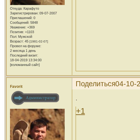
Откуда:
Карафуто
Зарегистрирован
: 09-07-2007
Приглашений:
0
Сообщений:
5848
Уважение:
+369
Позитив:
+1103
Пол:
Мужской
Возраст:
45
[1981-02-07]
Провел на форуме:
2 месяца 1 день
Последний визит:
18-04-2019 13:34:00
[взломанный сайт]
Поделиться
04-10-
Favorit
.
+1