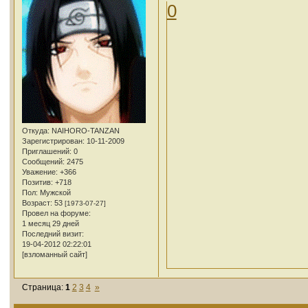
0
Откуда:
NAIHORO-TANZAN
Зарегистрирован
: 10-11-2009
Приглашений:
0
Сообщений:
2475
Уважение:
+366
Позитив:
+718
Пол:
Мужской
Возраст:
53
[1973-07-27]
Провел на форуме:
1 месяц 29 дней
Последний визит:
19-04-2012 02:22:01
[взломанный сайт]
Страница:
1
2
3
4
»