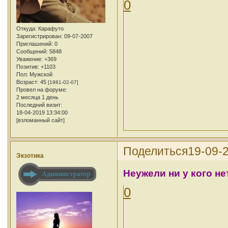
0
Откуда:
Карафуто
Зарегистрирован
: 09-07-2007
Приглашений:
0
Сообщений:
5848
Уважение:
+369
Позитив:
+1103
Пол:
Мужской
Возраст:
45
[1981-02-07]
Провел на форуме:
2 месяца 1 день
Последний визит:
18-04-2019 13:34:00
[взломанный сайт]
Поделиться
19-09-
Экзотика
Неужели ни у кого 
0