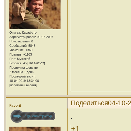
Откуда:
Карафуто
Зарегистрирован
: 09-07-2007
Приглашений:
0
Сообщений:
5848
Уважение:
+369
Позитив:
+1103
Пол:
Мужской
Возраст:
45
[1981-02-07]
Провел на форуме:
2 месяца 1 день
Последний визит:
18-04-2019 13:34:00
[взломанный сайт]
Поделиться
04-10-
Favorit
.
+1