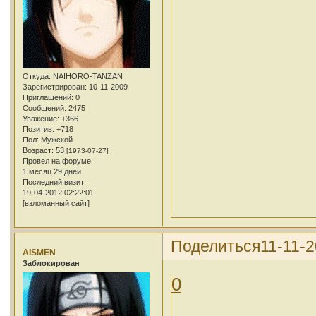
Откуда:
NAIHORO-TANZAN
Зарегистрирован
: 10-11-2009
Приглашений:
0
Сообщений:
2475
Уважение:
+366
Позитив:
+718
Пол:
Мужской
Возраст:
53
[1973-07-27]
Провел на форуме:
1 месяц 29 дней
Последний визит:
19-04-2012 02:22:01
[взломанный сайт]
Поделиться
11-11-2
AISMEN
Заблокирован
0