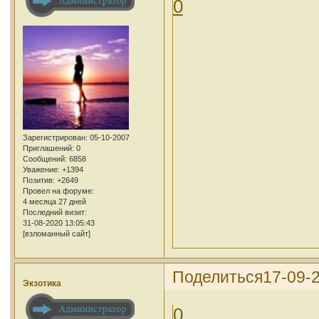
0
Зарегистрирован
: 05-10-2007
Приглашений:
0
Сообщений:
6858
Уважение:
+1394
Позитив:
+2649
Провел на форуме:
4 месяца 27 дней
Последний визит:
31-08-2020 13:05:43
[взломанный сайт]
Поделиться
17-09-
Экзотика
0