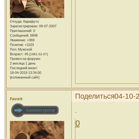
Откуда:
Карафуто
Зарегистрирован
: 09-07-2007
Приглашений:
0
Сообщений:
5848
Уважение:
+369
Позитив:
+1103
Пол:
Мужской
Возраст:
45
[1981-02-07]
Провел на форуме:
2 месяца 1 день
Последний визит:
18-04-2019 13:34:00
[взломанный сайт]
Поделиться
04-10-
Favorit
.
0