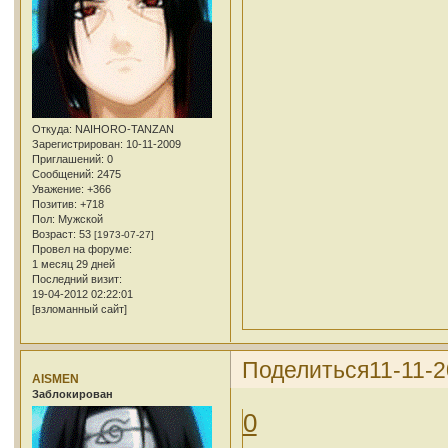
Откуда:
NAIHORO-TANZAN
Зарегистрирован
: 10-11-2009
Приглашений:
0
Сообщений:
2475
Уважение:
+366
Позитив:
+718
Пол:
Мужской
Возраст:
53
[1973-07-27]
Провел на форуме:
1 месяц 29 дней
Последний визит:
19-04-2012 02:22:01
[взломанный сайт]
Поделиться
11-11-2
AISMEN
Заблокирован
0