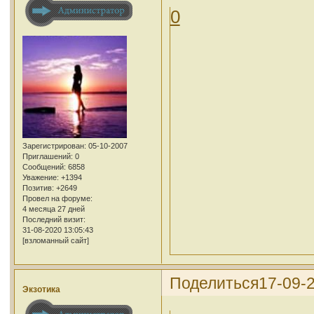
0
Зарегистрирован
: 05-10-2007
Приглашений:
0
Сообщений:
6858
Уважение:
+1394
Позитив:
+2649
Провел на форуме:
4 месяца 27 дней
Последний визит:
31-08-2020 13:05:43
[взломанный сайт]
Поделиться
17-09-
Экзотика