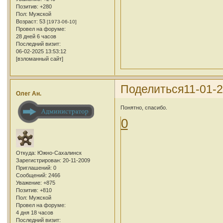
Позитив:
+280
Пол:
Мужской
Возраст:
53
[1973-06-10]
Провел на форуме:
28 дней 6 часов
Последний визит:
06-02-2025 13:53:12
[взломанный сайт]
Поделиться
11-01-2
Олег Ан.
Понятно, спасибо.
0
Откуда:
Южно-Сахалинск
Зарегистрирован
: 20-11-2009
Приглашений:
0
Сообщений:
2466
Уважение:
+875
Позитив:
+810
Пол:
Мужской
Провел на форуме:
4 дня 18 часов
Последний визит: