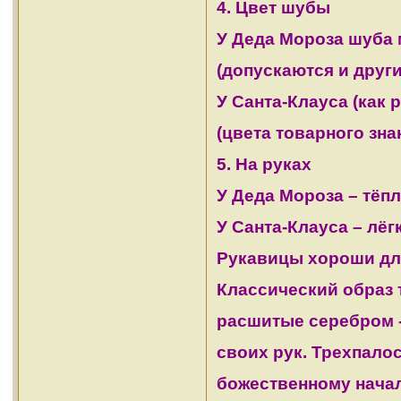
4. Цвет шубы
У Деда Мороза шуба 
(допускаются и друг
У Санта-Клауса (как
(цвета товарного зна
5. На руках
У Деда Мороза – тёп
У Санта-Клауса – лёг
Рукавицы хороши для
Классический образ 
расшитые серебром - 
своих рук. Трехпало
божественному начал