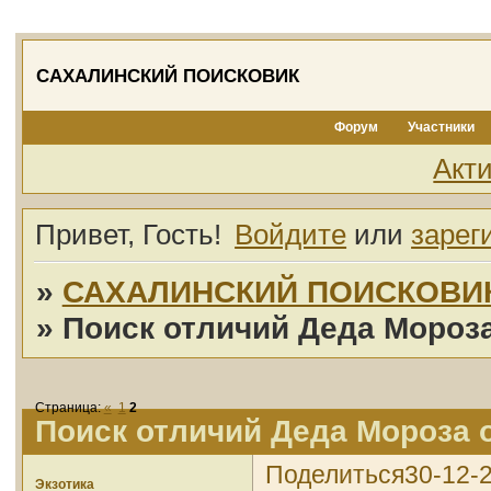
САХАЛИНСКИЙ ПОИСКОВИК
Форум
Участники
Акт
Привет, Гость!
Войдите
или
зарег
»
САХАЛИНСКИЙ ПОИСКОВИ
»
Поиск отличий Деда Мороза
Страница:
«
1
2
Поиск отличий Деда Мороза о
Поделиться
30-12-
Экзотика