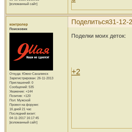
[взломанный сайт]
Поделиться
31-12-
контролер
Поисковик
Поделки моих деток:
+2
Откуда:
Южно-Сахалинск
Зарегистрирован
: 26-11-2013
Приглашений:
0
Сообщений:
535
Уважение:
+144
Позитив:
+120
Пол:
Мужской
Провел на форуме:
16 дней 21 час
Последний визит:
04-11-2017 16:17:45
[взломанный сайт]