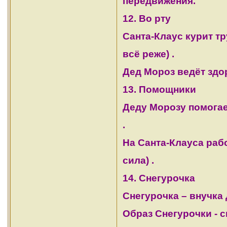
передвижения.
12. Во рту
Санта-Клаус курит тр
всё реже) .
Дед Мороз ведёт здор
13. Помощники
Деду Морозу помогает
.
На Санта-Клауса раб
сила) .
14. Снегурочка
Снегурочка – внучка
Образ Снегурочки - 