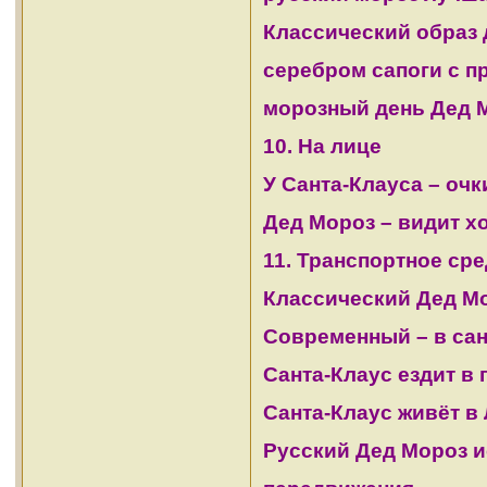
Классический образ 
серебром сапоги с пр
морозный день Дед М
10. На лице
У Санта-Клауса – очки
Дед Мороз – видит х
11. Транспортное ср
Классический Дед Мо
Современный – в сан
Санта-Клаус ездит в
Санта-Клаус живёт в 
Русский Дед Мороз и