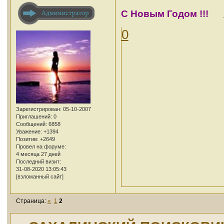
С Новым Годом !!!
0
Зарегистрирован
: 05-10-2007
Приглашений:
0
Сообщений:
6858
Уважение:
+1394
Позитив:
+2649
Провел на форуме:
4 месяца 27 дней
Последний визит:
31-08-2020 13:05:43
[взломанный сайт]
Страница:
«
1
2