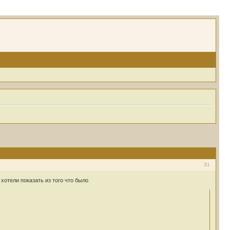
31
хотели показать из того что было