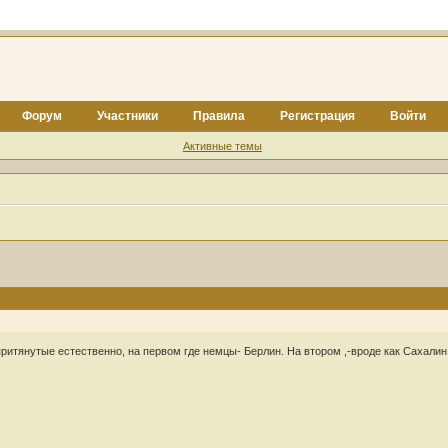
Форум
Участники
Правила
Регистрация
Войти
Активные темы
ритянутые естественно, на первом где немцы- Берлин. На втором ,-вроде как Сахалин 